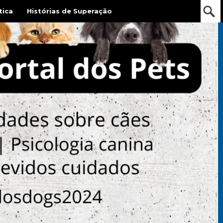
tica
Histórias de Superação