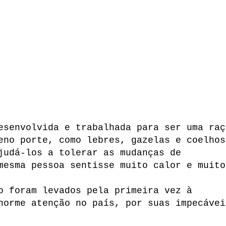
esenvolvida e trabalhada para ser uma raç
eno porte, como lebres, gazelas e coelhos
judá-los a tolerar as mudanças de
mesma pessoa sentisse muito calor e muito
o foram levados pela primeira vez à
norme atenção no país, por suas impecávei