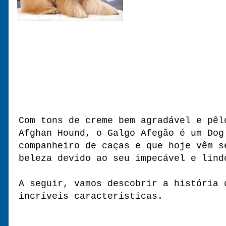
Com tons de creme bem agradável e pê
Afghan Hound, o Galgo Afegão é um Dog
companheiro de caças e que hoje vêm s
beleza devido ao seu impecável e lin
A seguir, vamos descobrir a história 
incríveis características.