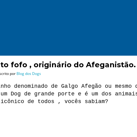
 fofo , originário do Afeganistão.
scrito por
Blog dos Dogs
inho denominado de Galgo Afegão ou mesmo 
 um Dog de grande porte e é um dos animai
 icônico de todos , vocês sabiam?