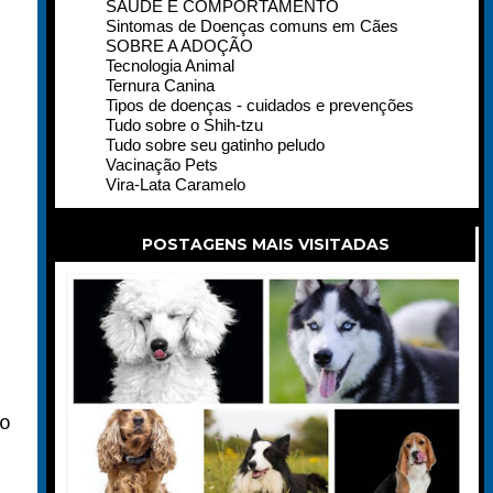
SAÚDE E COMPORTAMENTO
Sintomas de Doenças comuns em Cães
SOBRE A ADOÇÃO
Tecnologia Animal
Ternura Canina
Tipos de doenças - cuidados e prevenções
Tudo sobre o Shih-tzu
Tudo sobre seu gatinho peludo
Vacinação Pets
Vira-Lata Caramelo
POSTAGENS MAIS VISITADAS
o