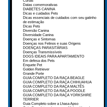
Curtas
Datas comemorativas
DIABETES CANINA
Dicas e cuidados Pets
Dicas essenciais de cuidados com seu gatinho
de estimação
Dicas Pets
Diversão Canina
Diversidade Canina
Doenças e Sintomas
Doenças nos Felinos e suas Origens
DOENÇAS PARASITÁRIAS
Doenças Transmissíveis
DOGS IDEAIS PARA APARTAMENTO
Em defesa dos Pets
Enquete Pet
Golden Retriever
Grande Porte
GUIA COMPLETO DA RAÇA BEAGLE
GUIA COMPLETO DA RAÇA CHIHUAHUA
GUIA COMPLETO DA RAÇA MALTÊS
GUIA COMPLETO DA RAÇA POODLE
GUIA COMPLETO DA RAÇA YORKSHIRE
TERRIER
Guia Completo sobre a Lhasa Apso