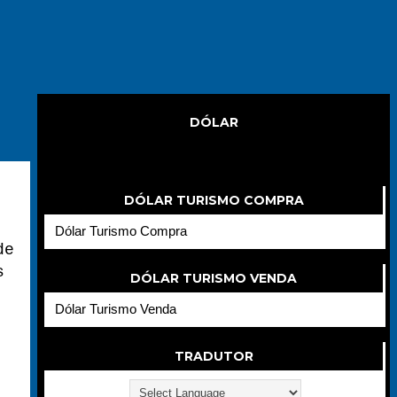
DÓLAR
Dólar
DÓLAR TURISMO COMPRA
Dólar Turismo Compra
de
s
DÓLAR TURISMO VENDA
Dólar Turismo Venda
TRADUTOR