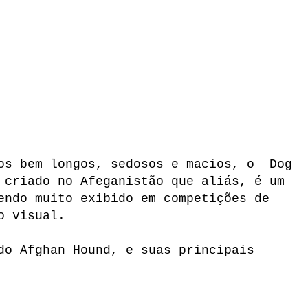
los bem longos, sedosos e macios, o Dog
 criado no Afeganistão que aliás, é um
endo muito exibido em competições de
do visual.
do Afghan Hound, e suas principais