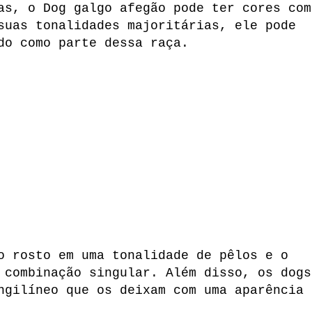
as, o Dog galgo afegão pode ter cores com
suas tonalidades majoritárias, ele pode
do como parte dessa raça.
o rosto em uma tonalidade de pêlos e o
 combinação singular. Além disso, os dogs
ngilíneo que os deixam com uma aparência