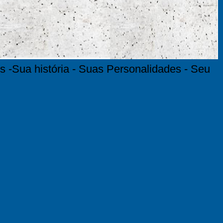
s -Sua história - Suas Personalidades - Seu