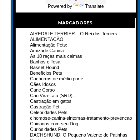
Powered by
Translate
MARCADORES
AIREDALE TERRIER – O Rei dos Terriers
ALIMENTAÇÃO
Alimentação Pets:
Amizade Canina
As 10 raças mais calmas
Banhos e Tosa
Basset Hound
Benefícios Pets
Cachorros de médio porte
Cães Idosos
Cane Corso
Cão Vira-Lata (SRD):
Castração em gatos
Castração Pet
Celebridades Pets
cinomose-canina-sintomas-tratamento-prevencao
Cuidados com seu Dog
Curiosidades Pets
DACHSHUND: O Pequeno Valente de Patinhas