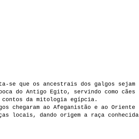
ta-se que os ancestrais dos galgos sejam
poca do Antigo Egito, servindo como cães
o contos da mitologia egípcia.
gos chegaram ao Afeganistão e ao Oriente
ças locais, dando origem a raça conhecida