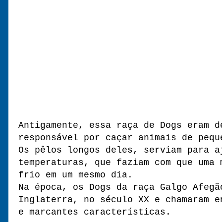
Antigamente, essa raça de Dogs eram d
responsável por caçar animais de pequ
Os pêlos longos deles, serviam para a
temperaturas, que faziam com que uma 
frio em um mesmo dia.
Na época, os Dogs da raça Galgo Afegã
Inglaterra, no século XX e chamaram e
e marcantes características.