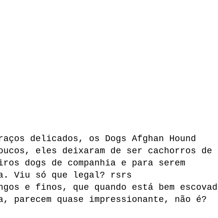
raços delicados, os Dogs Afghan Hound
oucos, eles deixaram de ser cachorros de
iros dogs de companhia e para serem
a. Viu só que legal? rsrs
ngos e finos, que quando está bem escovad
ça, parecem quase impressionante, não é?