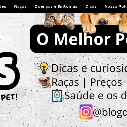
des
Raças
Doenças e Sintomas
Dicas
Nossa Polí
Notícias