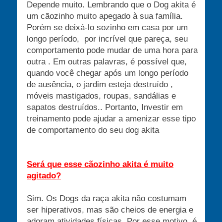
Depende muito. Lembrando que o Dog akita é
um cãozinho muito apegado à sua família.
Porém se deixá-lo sozinho em casa por um
longo período, por incrível que pareça, seu
comportamento pode mudar de uma hora para
outra . Em outras palavras, é possível que,
quando você chegar após um longo período
de ausência, o jardim esteja destruído ,
móveis mastigados, roupas, sandálias e
sapatos destruídos.. Portanto, Investir em
treinamento pode ajudar a amenizar esse tipo
de comportamento do seu dog akita
Será que esse cãozinho akita é muito
agitado?
Sim. Os Dogs da raça akita não costumam
ser hiperativos, mas são cheios de energia e
adoram atividades físicas. Por esse motivo, é