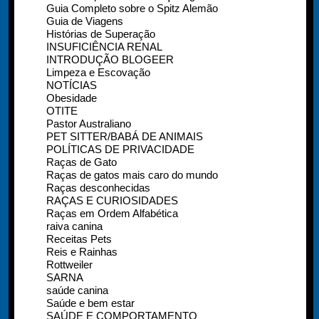
Guia Completo sobre o Spitz Alemão
Guia de Viagens
Histórias de Superação
INSUFICIÊNCIA RENAL
INTRODUÇÃO BLOGEER
Limpeza e Escovação
NOTÍCIAS
Obesidade
OTITE
Pastor Australiano
PET SITTER/BABÁ DE ANIMAIS
POLÍTICAS DE PRIVACIDADE
Raças de Gato
Raças de gatos mais caro do mundo
Raças desconhecidas
RAÇAS E CURIOSIDADES
Raças em Ordem Alfabética
raiva canina
Receitas Pets
Reis e Rainhas
Rottweiler
SARNA
saúde canina
Saúde e bem estar
SAÚDE E COMPORTAMENTO