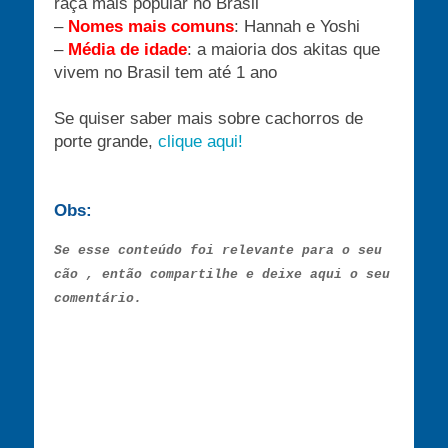
raça mais popular no Brasil
–
Nomes mais comuns
: Hannah e Yoshi
–
Média de idade
: a maioria dos akitas que
vivem no Brasil tem até 1 ano
Se quiser saber mais sobre cachorros de
porte grande,
clique aqui!
Obs:
Se esse conteúdo foi relevante para o seu
cão , então compartilhe e deixe aqui o seu
comentário.
Compartilhe este post