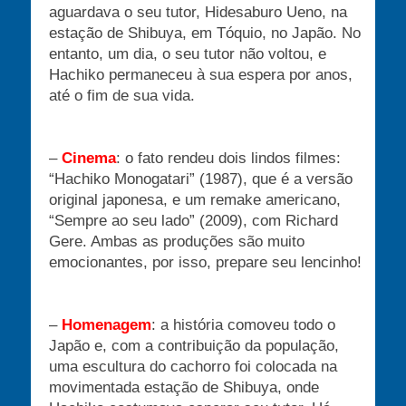
aguardava o seu tutor, Hidesaburo Ueno, na
estação de Shibuya, em Tóquio, no Japão. No
entanto, um dia, o seu tutor não voltou, e
Hachiko permaneceu à sua espera por anos,
até o fim de sua vida.
–
Cinema
: o fato rendeu dois lindos filmes:
“Hachiko Monogatari” (1987), que é a versão
original japonesa, e um remake americano,
“Sempre ao seu lado” (2009), com Richard
Gere. Ambas as produções são muito
emocionantes, por isso, prepare seu lencinho!
–
Homenagem
: a história comoveu todo o
Japão e, com a contribuição da população,
uma escultura do cachorro foi colocada na
movimentada estação de Shibuya, onde