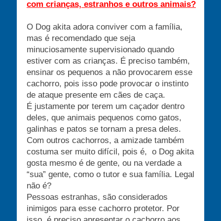
com crianças, estranhos e outros animais?
O Dog akita adora conviver com a família,
mas é recomendado que seja
minuciosamente supervisionado quando
estiver com as crianças. É preciso também,
ensinar os pequenos a não provocarem esse
cachorro, pois isso pode provocar o instinto
de ataque presente em cães de caça.
É justamente por terem um caçador dentro
deles, que animais pequenos como gatos,
galinhas e patos se tornam a presa deles.
Com outros cachorros, a amizade também
costuma ser muito difícil, pois é, o Dog akita
gosta mesmo é de gente, ou na verdade a
“sua” gente, como o tutor e sua família. Legal
não é?
Pessoas estranhas, são considerados
inimigos para esse cachorro protetor. Por
isso, é preciso apresentar o cachorro aos