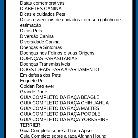
Datas comemorativas
DIABETES CANINA
Dicas e cuidados Pets
Dicas essenciais de cuidados com seu gatinho de
estimação
Dicas Pets
Diversão Canina
Diversidade Canina
Doenças e Sintomas
Doenças nos Felinos e suas Origens
DOENÇAS PARASITÁRIAS
Doenças Transmissíveis
DOGS IDEAIS PARA APARTAMENTO
Em defesa dos Pets
Enquete Pet
Golden Retriever
Grande Porte
GUIA COMPLETO DA RAÇA BEAGLE
GUIA COMPLETO DA RAÇA CHIHUAHUA
GUIA COMPLETO DA RAÇA MALTÊS
GUIA COMPLETO DA RAÇA POODLE
GUIA COMPLETO DA RAÇA YORKSHIRE
TERRIER
Guia Completo sobre a Lhasa Apso
Guia Completo sobre a raça Afghan Hound