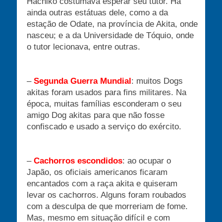
Hachiko costumava esperar seu tutor. Há
ainda outras estátuas dele, como a da
estação de Odate, na província de Akita, onde
nasceu; e a da Universidade de Tóquio, onde
o tutor lecionava, entre outras.
–
Segunda Guerra Mundial
: muitos Dogs
akitas foram usados para fins militares. Na
época, muitas famílias esconderam o seu
amigo Dog akitas para que não fosse
confiscado e usado a serviço do exército.
–
Cachorros escondidos
: ao ocupar o
Japão, os oficiais americanos ficaram
encantados com a raça akita e quiseram
levar os cachorros. Alguns foram roubados
com a desculpa de que morreriam de fome.
Mas, mesmo em situação difícil e com