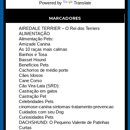
Powered by
Translate
MARCADORES
AIREDALE TERRIER – O Rei dos Terriers
ALIMENTAÇÃO
Alimentação Pets:
Amizade Canina
As 10 raças mais calmas
Banhos e Tosa
Basset Hound
Benefícios Pets
Cachorros de médio porte
Cães Idosos
Cane Corso
Cão Vira-Lata (SRD):
Castração em gatos
Castração Pet
Celebridades Pets
cinomose-canina-sintomas-tratamento-prevencao
Cuidados com seu Dog
Curiosidades Pets
DACHSHUND: O Pequeno Valente de Patinhas
Curtas