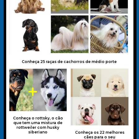
Conheça 25 raças de cachorros de médio porte
Conheça o rottsky, o cão
que tem uma mistura de
rottweiler com husky
siberiano
Conheça os 22 melhores
cães para o seu