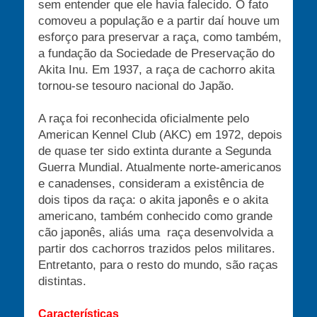
sem entender que ele havia falecido. O fato
comoveu a população e a partir daí houve um
esforço para preservar a raça, como também,
a fundação da Sociedade de Preservação do
Akita Inu. Em 1937, a raça de cachorro akita
tornou-se tesouro nacional do Japão.
A raça foi reconhecida oficialmente pelo
American Kennel Club (AKC) em 1972, depois
de quase ter sido extinta durante a Segunda
Guerra Mundial. Atualmente norte-americanos
e canadenses, consideram a existência de
dois tipos da raça: o akita japonês e o akita
americano, também conhecido como grande
cão japonês, aliás uma raça desenvolvida a
partir dos cachorros trazidos pelos militares.
Entretanto, para o resto do mundo, são raças
distintas.
Características