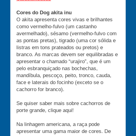
Cores do Dog akita inu
O akita apresenta cores vivas e brilhantes
como vermelho-fulvo (um castanho
avermelhado), sésamo (vermelho-fulvo com
as pontas pretas), tigrado (uma cor sólida e
listras em tons prateados ou pretos) e
branco. As marcas devem ser equilibradas e
apresentar o chamado “urajiro”, que é um
pelo esbranquiçado nas bochechas,
mandíbula, pescoço, peito, tronco, cauda,
face e laterais do focinho (exceto se o
cachorro for branco).
Se quiser saber mais sobre cachorros de
porte grande, clique aqui!
Na linhagem americana, a raça pode
apresentar uma gama maior de cores. De