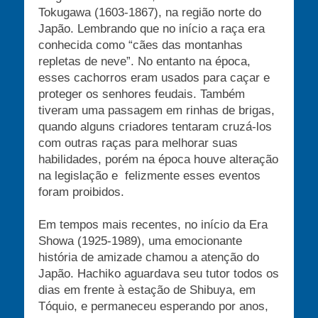
Tokugawa (1603-1867), na região norte do
Japão. Lembrando que no início a raça era
conhecida como “cães das montanhas
repletas de neve”. No entanto na época,
esses cachorros eram usados para caçar e
proteger os senhores feudais. Também
tiveram uma passagem em rinhas de brigas,
quando alguns criadores tentaram cruzá-los
com outras raças para melhorar suas
habilidades, porém na época houve alteração
na legislação e felizmente esses eventos
foram proibidos.
Em tempos mais recentes, no início da Era
Showa (1925-1989), uma emocionante
história de amizade chamou a atenção do
Japão. Hachiko aguardava seu tutor todos os
dias em frente à estação de Shibuya, em
Tóquio, e permaneceu esperando por anos,