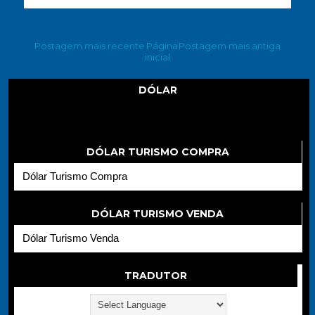
Postagem mais recente
Página
Postagem mais antiga
inicial
DÓLAR
Dólar
DÓLAR TURISMO COMPRA
Dólar Turismo Compra
DÓLAR TURISMO VENDA
Dólar Turismo Venda
TRADUTOR