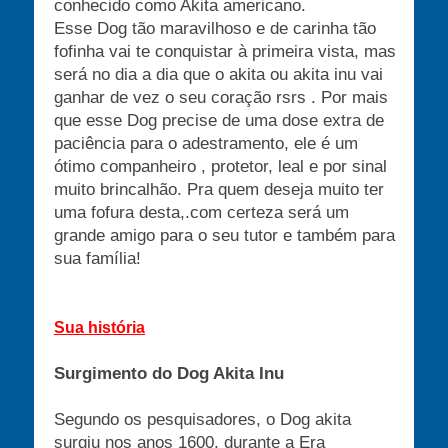
conhecido como Akita americano.
Esse Dog tão maravilhoso e de carinha tão
fofinha vai te conquistar à primeira vista, mas
será no dia a dia que o akita ou akita inu vai
ganhar de vez o seu coração rsrs . Por mais
que esse Dog precise de uma dose extra de
paciência para o adestramento, ele é um
ótimo companheiro , protetor, leal e por sinal
muito brincalhão. Pra quem deseja muito ter
uma fofura desta,.com certeza será um
grande amigo para o seu tutor e também para
sua família!
Sua história
Surgimento do Dog Akita Inu
Segundo os pesquisadores, o Dog akita
surgiu nos anos 1600, durante a Era