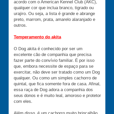
acordo com o American Kennel Club (AKC),
qualquer cor que inclua branco, tigrado ou
urajiro. Ou seja, a lista é grande e abrange
preto, marrom, prata, amarelo alaranjado e
outros.
Temperamento do akita
O Dog akita é conhecido por ser um
excelente cão de companhia que precisa
fazer parte do convívio familiar. É por isso
que, embora necessite de espaço para se
exercitar, não deve ser tratado como um Dog
qualquer. Ou como um simples cachorro de
quintal, que fica somente fora de casa. Afinal,
essa raça de Dog adora a companhia dos
seus donos e é muito leal, amoroso e protetor
com eles.
Além disso, é um cachorro muito brincalhão.