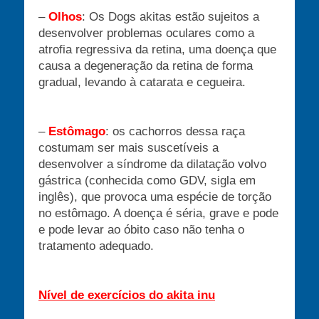
–
Olhos
: Os Dogs akitas estão sujeitos a
desenvolver problemas oculares como a
atrofia regressiva da retina, uma doença que
causa a degeneração da retina de forma
gradual, levando à catarata e cegueira.
–
Estômago
: os cachorros dessa raça
costumam ser mais suscetíveis a
desenvolver a síndrome da dilatação volvo
gástrica (conhecida como GDV, sigla em
inglês), que provoca uma espécie de torção
no estômago. A doença é séria, grave e pode
e pode levar ao óbito caso não tenha o
tratamento adequado.
Nível de exercícios do akita inu