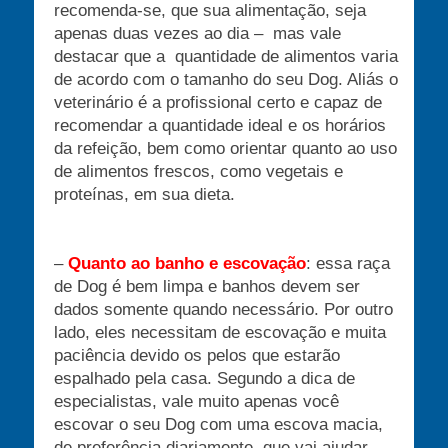
recomenda-se, que sua alimentação, seja
apenas duas vezes ao dia – mas vale
destacar que a quantidade de alimentos varia
de acordo com o tamanho do seu Dog. Aliás o
veterinário é a profissional certo e capaz de
recomendar a quantidade ideal e os horários
da refeição, bem como orientar quanto ao uso
de alimentos frescos, como vegetais e
proteínas, em sua dieta.
–
Quanto ao banho e escovação
: essa raça
de Dog é bem limpa e banhos devem ser
dados somente quando necessário. Por outro
lado, eles necessitam de escovação e muita
paciência devido os pelos que estarão
espalhado pela casa. Segundo a dica de
especialistas, vale muito apenas você
escovar o seu Dog com uma escova macia,
de preferência diariamente, que vai ajudar