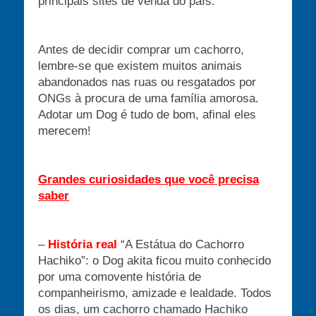
principais sites de venda do país.
Antes de decidir comprar um cachorro,
lembre-se que existem muitos animais
abandonados nas ruas ou resgatados por
ONGs à procura de uma família amorosa.
Adotar um Dog é tudo de bom, afinal eles
merecem!
Grandes curiosidades que você precisa
saber
–
História real
“A Estátua do Cachorro
Hachiko”: o Dog akita ficou muito conhecido
por uma comovente história de
companheirismo, amizade e lealdade. Todos
os dias, um cachorro chamado Hachiko