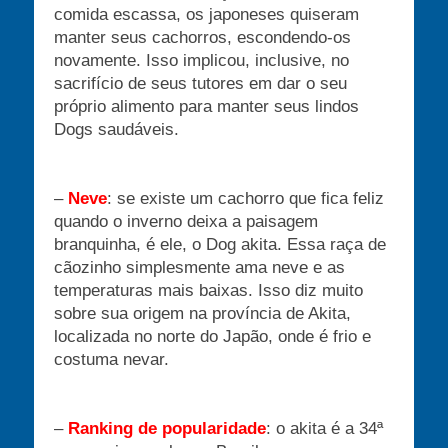
comida escassa, os japoneses quiseram
manter seus cachorros, escondendo-os
novamente. Isso implicou, inclusive, no
sacrifício de seus tutores em dar o seu
próprio alimento para manter seus lindos
Dogs saudáveis.
–
Neve
: se existe um cachorro que fica feliz
quando o inverno deixa a paisagem
branquinha, é ele, o Dog akita. Essa raça de
cãozinho simplesmente ama neve e as
temperaturas mais baixas. Isso diz muito
sobre sua origem na província de Akita,
localizada no norte do Japão, onde é frio e
costuma nevar.
–
Ranking de popularidade
: o akita é a 34ª