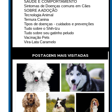
SAÚDE E COMPORTAMENTO
Sintomas de Doenças comuns em Cães
SOBRE A ADOÇÃO
Tecnologia Animal
Ternura Canina
Tipos de doenças - cuidados e prevenções
Tudo sobre o Shih-tzu
Tudo sobre seu gatinho peludo
Vacinação Pets
Vira-Lata Caramelo
POSTAGENS MAIS VISITADAS