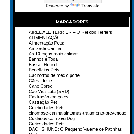
Powered by
Translate
MARCADORES
AIREDALE TERRIER – O Rei dos Terriers
ALIMENTAÇÃO
Alimentação Pets:
Amizade Canina
As 10 raças mais calmas
Banhos e Tosa
Basset Hound
Benefícios Pets
Cachorros de médio porte
Cães Idosos
Cane Corso
Cão Vira-Lata (SRD):
Castração em gatos
Castração Pet
Celebridades Pets
cinomose-canina-sintomas-tratamento-prevencao
Cuidados com seu Dog
Curiosidades Pets
DACHSHUND: O Pequeno Valente de Patinhas