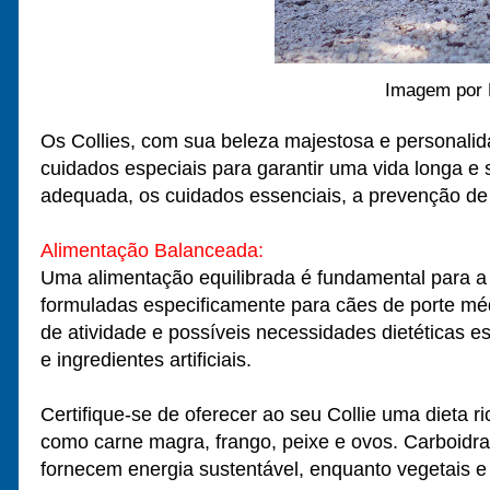
Imagem por Pixa
Os Collies, com sua beleza majestosa e personalid
cuidados especiais para garantir uma vida longa e
adequada, os cuidados essenciais, a prevenção de
Alimentação Balanceada:
Uma alimentação equilibrada é fundamental para a 
formuladas especificamente para cães de porte méd
de atividade e possíveis necessidades dietéticas e
e ingredientes artificiais.
Certifique-se de oferecer ao seu Collie uma dieta r
como carne magra, frango, peixe e ovos. Carboidra
fornecem energia sustentável, enquanto vegetais e f