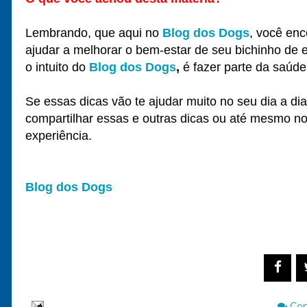
Lembrando, que aqui no
Blog dos Dogs
, você enc
ajudar a melhorar o bem-estar de seu bichinho de es
o intuito do
Blog dos Dogs
,
é fazer parte da saúde
Se essas dicas vão te ajudar muito no seu dia a d
compartilhar essas e outras dicas ou até mesmo no
experiência.
Blog dos Dogs
Compar
Com