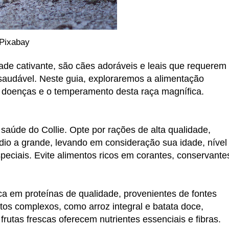
bay
ade cativante, são cães adoráveis e leais que requerem
 saudável. Neste guia, exploraremos a alimentação
 doenças e o temperamento desta raça magnífica.
saúde do Collie. Opte por rações de alta qualidade,
io a grande, levando em consideração sua idade, nível
speciais. Evite alimentos ricos em corantes, conservante
ica em proteínas de qualidade, provenientes de fontes
tos complexos, como arroz integral e batata doce,
rutas frescas oferecem nutrientes essenciais e fibras.