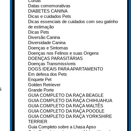
Curtas
Datas comemorativas
DIABETES CANINA
Dicas e cuidados Pets
Dicas essenciais de cuidados com seu gatinho
de estimação
Dicas Pets
Diversão Canina
Diversidade Canina
Doenças e Sintomas
Doenças nos Felinos e suas Origens
DOENÇAS PARASITÁRIAS
Doenças Transmissíveis
DOGS IDEAIS PARA APARTAMENTO
Em defesa dos Pets
Enquete Pet
Golden Retriever
s
Grande Porte
GUIA COMPLETO DA RAÇA BEAGLE
GUIA COMPLETO DA RAÇA CHIHUAHUA
GUIA COMPLETO DA RAÇA MALTÊS
GUIA COMPLETO DA RAÇA POODLE
GUIA COMPLETO DA RAÇA YORKSHIRE
TERRIER
Guia Completo sobre a Lhasa Apso