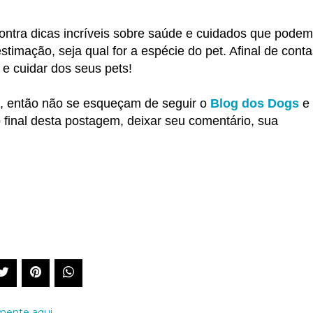
ontra dicas incríveis sobre saúde e cuidados que podem
timação, seja qual for a espécie do pet. Afinal de conta
 e cuidar dos seus pets!
ia, então não se esqueçam de seguir o
Blog dos Dogs
e
 final desta postagem, deixar seu comentário, sua
tilhe este post
ente aqui