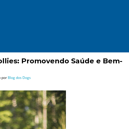
Collies: Promovendo Saúde e Bem-
o por
Blog dos Dogs