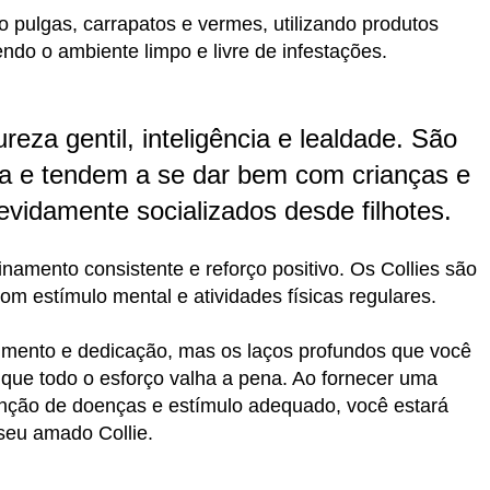
o pulgas, carrapatos e vermes, utilizando produtos
ndo o ambiente limpo e livre de infestações.
eza gentil, inteligência e lealdade. São
a e tendem a se dar bem com crianças e
vidamente socializados desde filhotes.
inamento consistente e reforço positivo. Os Collies são
m estímulo mental e atividades físicas regulares.
imento e dedicação, mas os laços profundos que você
que todo o esforço valha a pena. Ao fornecer uma
nção de doenças e estímulo adequado, você estará
 seu amado Collie.