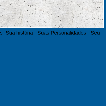
s -Sua história - Suas Personalidades - Seu