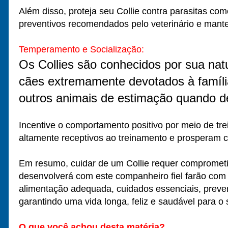
Além disso, proteja seu Collie contra parasitas com
preventivos recomendados pelo veterinário e mante
Temperamento e Socialização:
Os Collies são conhecidos por sua natur
cães extremamente devotados à famíli
outros animais de estimação quando de
Incentive o comportamento positivo por meio de tre
altamente receptivos ao treinamento e prosperam co
Em resumo, cuidar de um Collie requer compromet
desenvolverá com este companheiro fiel farão com 
alimentação adequada, cuidados essenciais, preve
garantindo uma vida longa, feliz e saudável para o
O que você achou desta matéria?