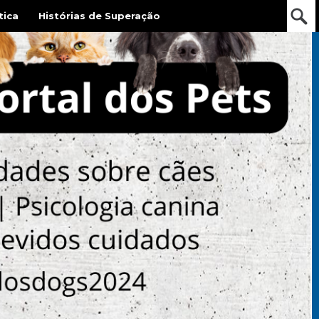
tica
Histórias de Superação