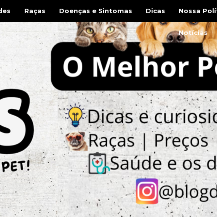
des
Raças
Doenças e Sintomas
Dicas
Nossa Polí
Notícias