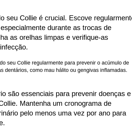
do seu Collie é crucial. Escove regularment
 especialmente durante as trocas de
a as orelhas limpas e verifique-as
infecção.
do seu Collie regularmente para prevenir o acúmulo de
mas dentários, como mau hálito ou gengivas inflamadas.
ário são essenciais para prevenir doenças e
u Collie. Mantenha um cronograma de
erinário pelo menos uma vez por ano para
e.