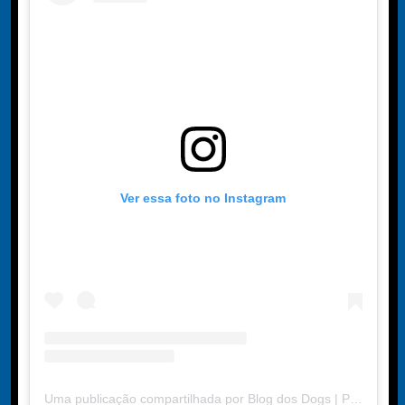
Ver essa foto no Instagram
Uma publicação compartilhada por Blog dos Dogs | Portal de Dicas (@blogdosdogs2024)