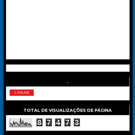
.
1 ONLINE
TOTAL DE VISUALIZAÇÕES DE PÁGINA
8
7
4
7
3