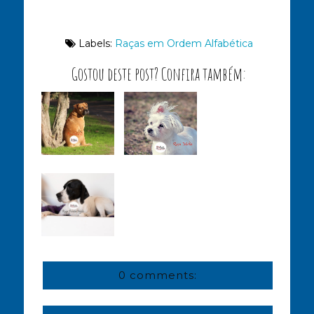
Labels:
Raças em Ordem Alfabética
Gostou deste post? Confira também:
0 comments: