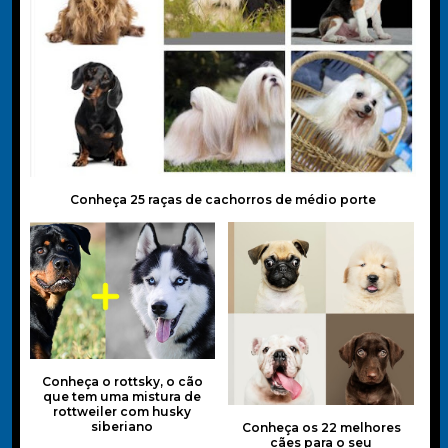
Conheça 25 raças de cachorros de médio porte
Conheça o rottsky, o cão
que tem uma mistura de
rottweiler com husky
siberiano
Conheça os 22 melhores
cães para o seu