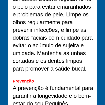
o pelo para evitar emaranhados
e problemas de pele. Limpe os
olhos regularmente para
prevenir infecções, e limpe as
dobras faciais com cuidado para
evitar o acúmulo de sujeira e
umidade. Mantenha as unhas
cortadas e os dentes limpos
para promover a saúde bucal.
Prevenção
A prevenção é fundamental para
garantir a longevidade e o bem-
estar do seu Pequinês.