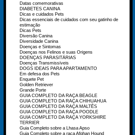
Datas comemorativas
DIABETES CANINA
Dicas e cuidados Pets
Dicas essenciais de cuidados com seu gatinho de
estimação
Dicas Pets
Diversão Canina
Diversidade Canina
Doenças e Sintomas
Doenças nos Felinos e suas Origens
DOENÇAS PARASITÁRIAS
Doenças Transmissíveis
DOGS IDEAIS PARA APARTAMENTO
Em defesa dos Pets
Enquete Pet
Golden Retriever
Grande Porte
GUIA COMPLETO DA RAÇA BEAGLE
GUIA COMPLETO DA RAÇA CHIHUAHUA
GUIA COMPLETO DA RAÇA MALTÊS
GUIA COMPLETO DA RAÇA POODLE
GUIA COMPLETO DA RAÇA YORKSHIRE
TERRIER
Guia Completo sobre a Lhasa Apso
Guia Completo sobre a raça Afghan Hound