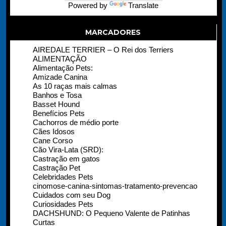
Powered by
Translate
MARCADORES
AIREDALE TERRIER – O Rei dos Terriers
ALIMENTAÇÃO
Alimentação Pets:
Amizade Canina
As 10 raças mais calmas
Banhos e Tosa
Basset Hound
Benefícios Pets
Cachorros de médio porte
Cães Idosos
Cane Corso
Cão Vira-Lata (SRD):
Castração em gatos
Castração Pet
Celebridades Pets
cinomose-canina-sintomas-tratamento-prevencao
Cuidados com seu Dog
Curiosidades Pets
DACHSHUND: O Pequeno Valente de Patinhas
Curtas