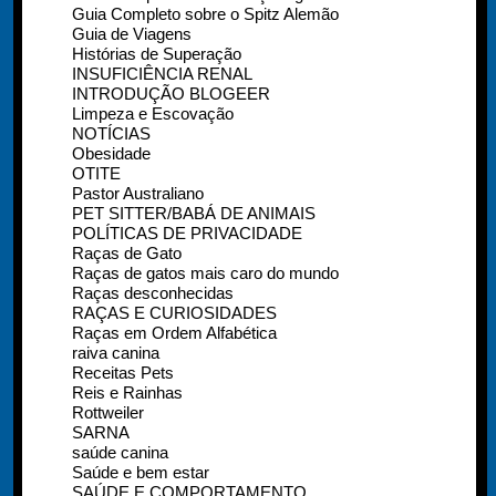
Guia Completo sobre o Spitz Alemão
Guia de Viagens
Histórias de Superação
INSUFICIÊNCIA RENAL
INTRODUÇÃO BLOGEER
Limpeza e Escovação
NOTÍCIAS
Obesidade
OTITE
Pastor Australiano
PET SITTER/BABÁ DE ANIMAIS
POLÍTICAS DE PRIVACIDADE
Raças de Gato
Raças de gatos mais caro do mundo
Raças desconhecidas
RAÇAS E CURIOSIDADES
Raças em Ordem Alfabética
raiva canina
Receitas Pets
Reis e Rainhas
Rottweiler
SARNA
saúde canina
Saúde e bem estar
SAÚDE E COMPORTAMENTO