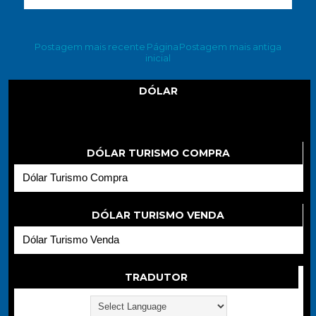
Postagem mais recente
Página
Postagem mais antiga
inicial
DÓLAR
Dólar
DÓLAR TURISMO COMPRA
Dólar Turismo Compra
DÓLAR TURISMO VENDA
Dólar Turismo Venda
TRADUTOR