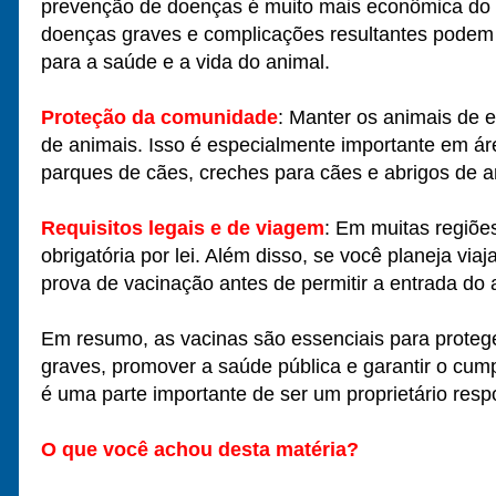
prevenção de doenças é muito mais econômica do q
doenças graves e complicações resultantes podem se
para a saúde e a vida do animal.
Proteção da comunidade
: Manter os animais de 
de animais. Isso é especialmente importante em á
parques de cães, creches para cães e abrigos de a
Requisitos legais e de viagem
: Em muitas regiõe
obrigatória por lei. Além disso, se você planeja vi
prova de vacinação antes de permitir a entrada do 
Em resumo, as vacinas são essenciais para proteg
graves, promover a saúde pública e garantir o cump
é uma parte importante de ser um proprietário res
O que você achou desta matéria?