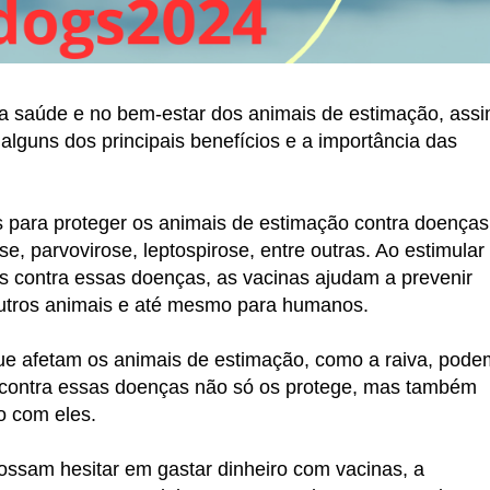
 saúde e no bem-estar dos animais de estimação, ass
guns dos principais benefícios e a importância das
s para proteger os animais de estimação contra doenças
e, parvovirose, leptospirose, entre outras. Ao estimular
os contra essas doenças, as vacinas ajudam a prevenir
outros animais e até mesmo para humanos.
ue afetam os animais de estimação, como a raiva, pode
s contra essas doenças não só os protege, mas também
o com eles.
ssam hesitar em gastar dinheiro com vacinas, a