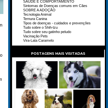
SAÚDE E COMPORTAMENTO
Sintomas de Doenças comuns em Cães
SOBRE A ADOÇÃO
Tecnologia Animal
Ternura Canina
Tipos de doenças - cuidados e prevenções
im
Tudo sobre o Shih-tzu
Tudo sobre seu gatinho peludo
Vacinação Pets
Vira-Lata Caramelo
POSTAGENS MAIS VISITADAS
 o
m