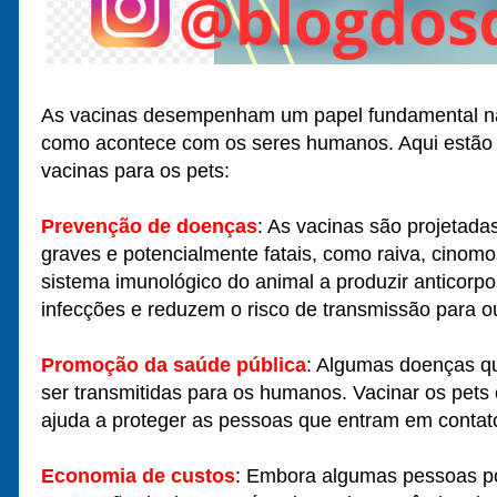
As vacinas desempenham um papel fundamental na
como acontece com os seres humanos. Aqui estão al
vacinas para os pets:
Prevenção de doenças
: As vacinas são projetada
graves e potencialmente fatais, como raiva, cinomos
sistema imunológico do animal a produzir anticorp
infecções e reduzem o risco de transmissão para 
Promoção da saúde pública
: Algumas doenças q
ser transmitidas para os humanos. Vacinar os pet
ajuda a proteger as pessoas que entram em contat
Economia de custos
: Embora algumas pessoas po