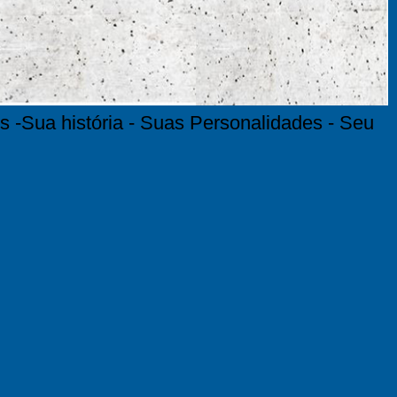
s -Sua história - Suas Personalidades - Seu