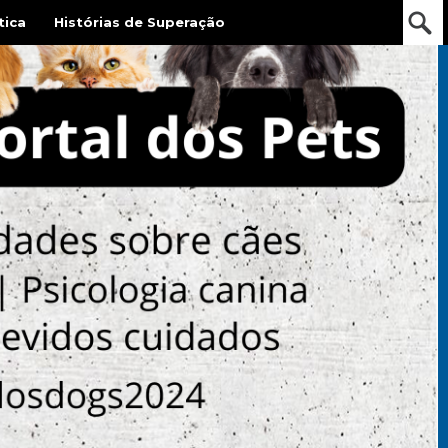
tica
Histórias de Superação