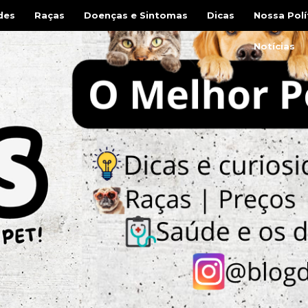
des
Raças
Doenças e Sintomas
Dicas
Nossa Polí
Notícias