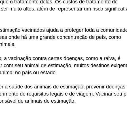
ue o tratamento delas. Os custos de tratamento de
r muito altos, além de representar um risco significati
estimação vacinados ajuda a proteger toda a comunidad
reas onde há uma grande concentração de pets, como
nimais.
s, a vacinação contra certas doenças, como a raiva, é
ajar com seu animal de estimação, muitos destinos exige
animal no país ou estado.
er a saúde dos animais de estimação, prevenir doenças
rimento de requisitos legais e de viagem. Vacinar seu p
ponsável de animais de estimação.