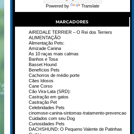
Powered by
Translate
MARCADORES
AIREDALE TERRIER – O Rei dos Terriers
ALIMENTAÇÃO
Alimentação Pets:
Amizade Canina
As 10 raças mais calmas
Banhos e Tosa
Basset Hound
Benefícios Pets
Cachorros de médio porte
Cães Idosos
Cane Corso
Cão Vira-Lata (SRD):
Castração em gatos
Castração Pet
Celebridades Pets
cinomose-canina-sintomas-tratamento-prevencao
Cuidados com seu Dog
Curiosidades Pets
DACHSHUND: O Pequeno Valente de Patinhas