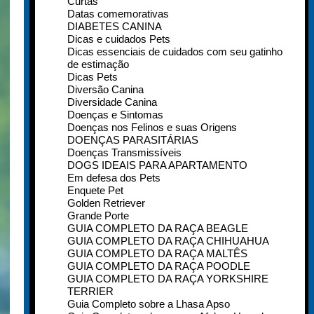
Curtas
Datas comemorativas
DIABETES CANINA
Dicas e cuidados Pets
Dicas essenciais de cuidados com seu gatinho
de estimação
Dicas Pets
Diversão Canina
Diversidade Canina
Doenças e Sintomas
Doenças nos Felinos e suas Origens
DOENÇAS PARASITÁRIAS
Doenças Transmissíveis
DOGS IDEAIS PARA APARTAMENTO
Em defesa dos Pets
Enquete Pet
Golden Retriever
Grande Porte
GUIA COMPLETO DA RAÇA BEAGLE
GUIA COMPLETO DA RAÇA CHIHUAHUA
GUIA COMPLETO DA RAÇA MALTÊS
GUIA COMPLETO DA RAÇA POODLE
GUIA COMPLETO DA RAÇA YORKSHIRE
TERRIER
Guia Completo sobre a Lhasa Apso