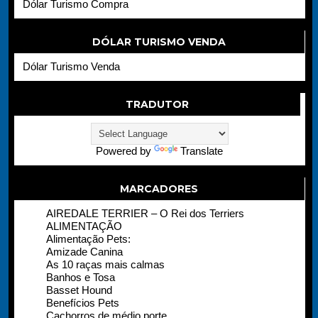
Dólar Turismo Compra
DÓLAR TURISMO VENDA
Dólar Turismo Venda
TRADUTOR
Powered by
Translate
MARCADORES
AIREDALE TERRIER – O Rei dos Terriers
ALIMENTAÇÃO
Alimentação Pets:
Amizade Canina
As 10 raças mais calmas
Banhos e Tosa
Basset Hound
Benefícios Pets
Cachorros de médio porte