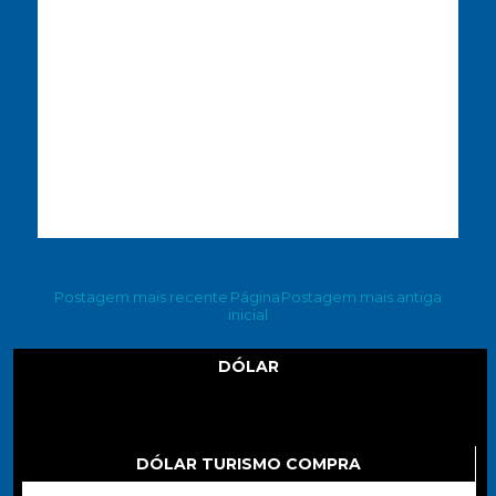
Postagem mais recente
Página
Postagem mais antiga
inicial
DÓLAR
Dólar
DÓLAR TURISMO COMPRA