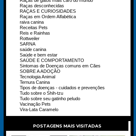
Raças de gatos mais caro do mundo
Raças desconhecidas
RAÇAS E CURIOSIDADES
Raças em Ordem Alfabética
raiva canina
Receitas Pets
Reis e Rainhas
Rottweiler
SARNA
saúde canina
Saúde e bem estar
SAÚDE E COMPORTAMENTO
Sintomas de Doenças comuns em Cães
SOBRE A ADOÇÃO
Tecnologia Animal
Ternura Canina
Tipos de doenças - cuidados e prevenções
Tudo sobre o Shih-tzu
Tudo sobre seu gatinho peludo
Vacinação Pets
Vira-Lata Caramelo
POSTAGENS MAIS VISITADAS