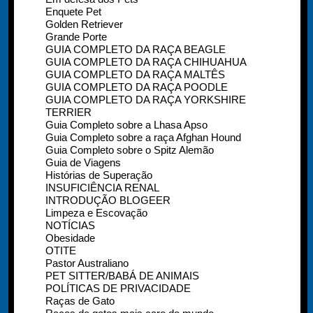
Enquete Pet
Golden Retriever
Grande Porte
GUIA COMPLETO DA RAÇA BEAGLE
GUIA COMPLETO DA RAÇA CHIHUAHUA
GUIA COMPLETO DA RAÇA MALTÊS
GUIA COMPLETO DA RAÇA POODLE
GUIA COMPLETO DA RAÇA YORKSHIRE
TERRIER
Guia Completo sobre a Lhasa Apso
Guia Completo sobre a raça Afghan Hound
Guia Completo sobre o Spitz Alemão
Guia de Viagens
Histórias de Superação
INSUFICIÊNCIA RENAL
INTRODUÇÃO BLOGEER
Limpeza e Escovação
NOTÍCIAS
Obesidade
OTITE
Pastor Australiano
PET SITTER/BABÁ DE ANIMAIS
POLÍTICAS DE PRIVACIDADE
Raças de Gato