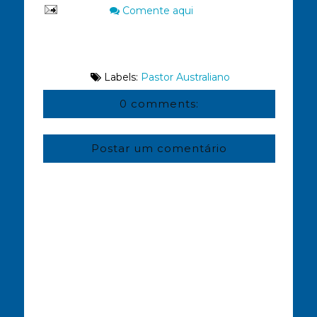
Comente aqui
Labels:
Pastor Australiano
0 comments:
Postar um comentário