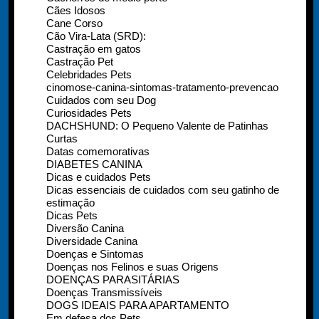
Cães Idosos
Cane Corso
Cão Vira-Lata (SRD):
Castração em gatos
Castração Pet
Celebridades Pets
cinomose-canina-sintomas-tratamento-prevencao
Cuidados com seu Dog
Curiosidades Pets
DACHSHUND: O Pequeno Valente de Patinhas
Curtas
Datas comemorativas
DIABETES CANINA
Dicas e cuidados Pets
Dicas essenciais de cuidados com seu gatinho de
estimação
Dicas Pets
Diversão Canina
Diversidade Canina
Doenças e Sintomas
Doenças nos Felinos e suas Origens
DOENÇAS PARASITÁRIAS
Doenças Transmissíveis
DOGS IDEAIS PARA APARTAMENTO
Em defesa dos Pets