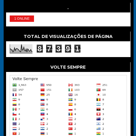
.
1 ONLINE
TOTAL DE VISUALIZAÇÕES DE PÁGINA
8
7
3
9
1
VOLTE SEMPRE