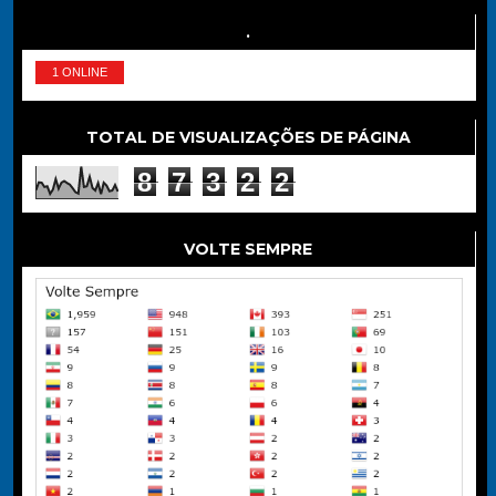
.
1 ONLINE
TOTAL DE VISUALIZAÇÕES DE PÁGINA
8
7
3
2
2
VOLTE SEMPRE