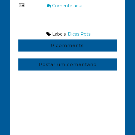
Comente aqui
Labels:
Dicas Pets
0 comments:
Postar um comentário