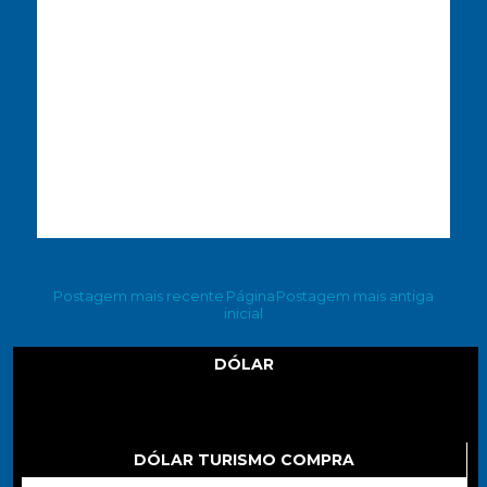
Postagem mais recente
Página
Postagem mais antiga
inicial
DÓLAR
Dólar
DÓLAR TURISMO COMPRA