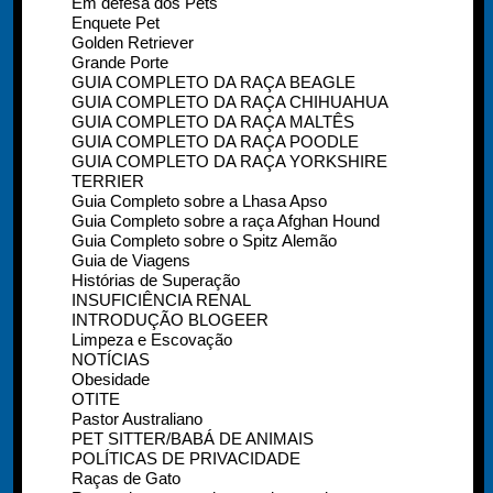
Em defesa dos Pets
Enquete Pet
Golden Retriever
Grande Porte
GUIA COMPLETO DA RAÇA BEAGLE
GUIA COMPLETO DA RAÇA CHIHUAHUA
GUIA COMPLETO DA RAÇA MALTÊS
GUIA COMPLETO DA RAÇA POODLE
GUIA COMPLETO DA RAÇA YORKSHIRE
TERRIER
Guia Completo sobre a Lhasa Apso
Guia Completo sobre a raça Afghan Hound
Guia Completo sobre o Spitz Alemão
Guia de Viagens
Histórias de Superação
INSUFICIÊNCIA RENAL
INTRODUÇÃO BLOGEER
Limpeza e Escovação
NOTÍCIAS
Obesidade
OTITE
Pastor Australiano
PET SITTER/BABÁ DE ANIMAIS
POLÍTICAS DE PRIVACIDADE
Raças de Gato