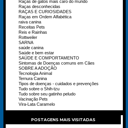
Raças de gatos mais caro do mundo
Raças desconhecidas
RAÇAS E CURIOSIDADES
Raças em Ordem Alfabética
raiva canina
Receitas Pets
Reis e Rainhas
Rottweiler
SARNA
saúde canina
Saúde e bem estar
SAÚDE E COMPORTAMENTO
Sintomas de Doenças comuns em Cães
SOBRE A ADOÇÃO
Tecnologia Animal
Ternura Canina
Tipos de doenças - cuidados e prevenções
Tudo sobre o Shih-tzu
Tudo sobre seu gatinho peludo
Vacinação Pets
Vira-Lata Caramelo
POSTAGENS MAIS VISITADAS