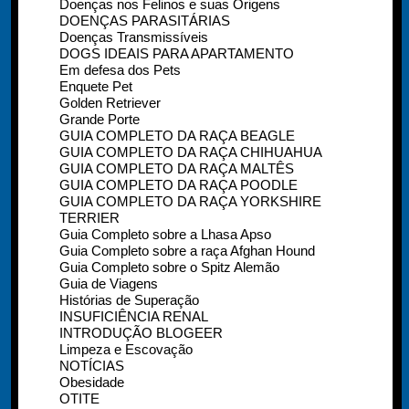
Doenças nos Felinos e suas Origens
DOENÇAS PARASITÁRIAS
Doenças Transmissíveis
DOGS IDEAIS PARA APARTAMENTO
Em defesa dos Pets
Enquete Pet
Golden Retriever
Grande Porte
GUIA COMPLETO DA RAÇA BEAGLE
GUIA COMPLETO DA RAÇA CHIHUAHUA
GUIA COMPLETO DA RAÇA MALTÊS
GUIA COMPLETO DA RAÇA POODLE
GUIA COMPLETO DA RAÇA YORKSHIRE
TERRIER
Guia Completo sobre a Lhasa Apso
Guia Completo sobre a raça Afghan Hound
Guia Completo sobre o Spitz Alemão
Guia de Viagens
Histórias de Superação
INSUFICIÊNCIA RENAL
INTRODUÇÃO BLOGEER
Limpeza e Escovação
NOTÍCIAS
Obesidade
OTITE