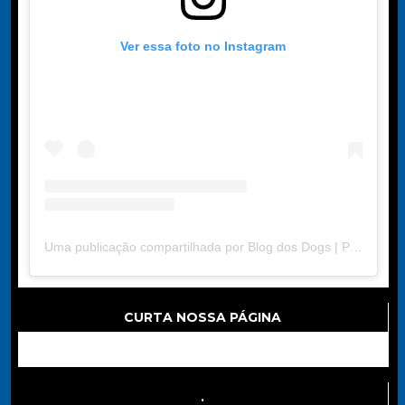
Ver essa foto no Instagram
Uma publicação compartilhada por Blog dos Dogs | Portal de Dicas (@blogdosdogs2024)
CURTA NOSSA PÁGINA
.