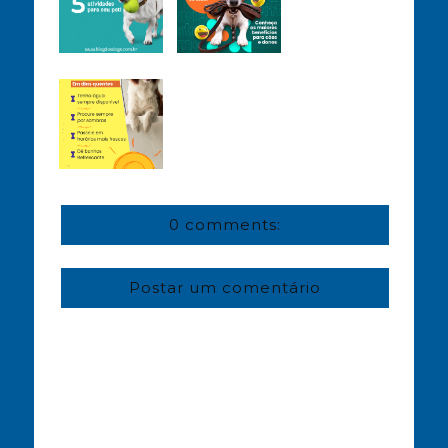
0 comments:
Postar um comentário