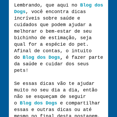
Lembrando, que aqui no
Blog dos
Dogs
, você encontra dicas
incríveis sobre saúde e
cuidados que podem ajudar a
melhorar o bem-estar de seu
bichinho de estimação, seja
qual for a espécie do pet.
Afinal de contas, o intuito
do
Blog dos Dogs
,
é fazer parte
da saúde e cuidar dos seus
pets!
Se essas dicas vão te ajudar
muito no seu dia a dia, então
não se esqueçam de seguir
o
Blog dos Dogs
e compartilhar
essas e outras dicas ou até
mesmo no final desta postagem,