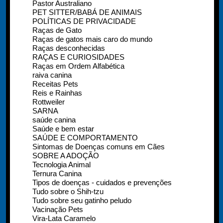
Pastor Australiano
PET SITTER/BABÁ DE ANIMAIS
POLÍTICAS DE PRIVACIDADE
Raças de Gato
Raças de gatos mais caro do mundo
Raças desconhecidas
RAÇAS E CURIOSIDADES
Raças em Ordem Alfabética
raiva canina
Receitas Pets
Reis e Rainhas
Rottweiler
SARNA
saúde canina
Saúde e bem estar
SAÚDE E COMPORTAMENTO
Sintomas de Doenças comuns em Cães
SOBRE A ADOÇÃO
Tecnologia Animal
Ternura Canina
Tipos de doenças - cuidados e prevenções
Tudo sobre o Shih-tzu
Tudo sobre seu gatinho peludo
Vacinação Pets
Vira-Lata Caramelo