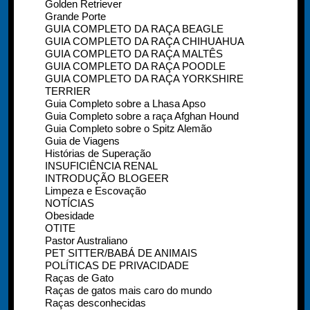
Golden Retriever
Grande Porte
GUIA COMPLETO DA RAÇA BEAGLE
GUIA COMPLETO DA RAÇA CHIHUAHUA
GUIA COMPLETO DA RAÇA MALTÊS
GUIA COMPLETO DA RAÇA POODLE
GUIA COMPLETO DA RAÇA YORKSHIRE
TERRIER
Guia Completo sobre a Lhasa Apso
Guia Completo sobre a raça Afghan Hound
Guia Completo sobre o Spitz Alemão
Guia de Viagens
Histórias de Superação
INSUFICIÊNCIA RENAL
INTRODUÇÃO BLOGEER
Limpeza e Escovação
NOTÍCIAS
Obesidade
OTITE
Pastor Australiano
PET SITTER/BABÁ DE ANIMAIS
POLÍTICAS DE PRIVACIDADE
Raças de Gato
Raças de gatos mais caro do mundo
Raças desconhecidas