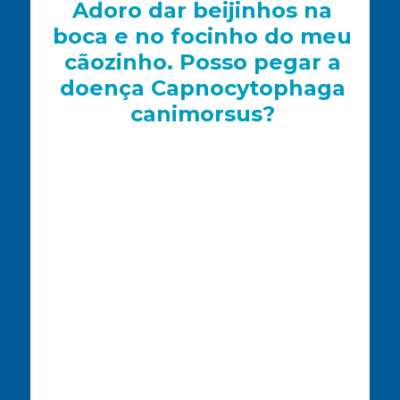
Adoro dar beijinhos na
boca e no focinho do meu
cãozinho. Posso pegar a
doença Capnocytophaga
canimorsus?