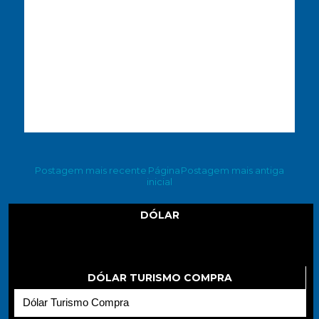
Postagem mais recente
Página
Postagem mais antiga
inicial
DÓLAR
Dólar
DÓLAR TURISMO COMPRA
Dólar Turismo Compra