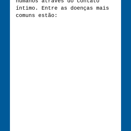
humanos através do contato
íntimo. Entre as doenças mais
comuns estão: