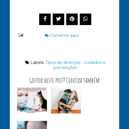
Compartilhe este post
Comente aqui
Labels:
Tipos de doenças - cuidados e
prevenções
Gostou deste post? Confira também: