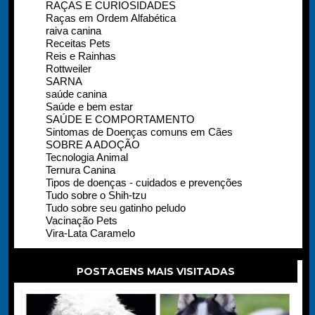
RAÇAS E CURIOSIDADES
Raças em Ordem Alfabética
raiva canina
Receitas Pets
Reis e Rainhas
Rottweiler
SARNA
saúde canina
Saúde e bem estar
SAÚDE E COMPORTAMENTO
Sintomas de Doenças comuns em Cães
SOBRE A ADOÇÃO
Tecnologia Animal
Ternura Canina
Tipos de doenças - cuidados e prevenções
Tudo sobre o Shih-tzu
Tudo sobre seu gatinho peludo
Vacinação Pets
Vira-Lata Caramelo
POSTAGENS MAIS VISITADAS