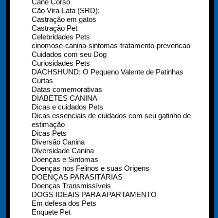
Cane Corso
Cão Vira-Lata (SRD):
Castração em gatos
Castração Pet
Celebridades Pets
cinomose-canina-sintomas-tratamento-prevencao
Cuidados com seu Dog
Curiosidades Pets
DACHSHUND: O Pequeno Valente de Patinhas
Curtas
Datas comemorativas
DIABETES CANINA
Dicas e cuidados Pets
Dicas essenciais de cuidados com seu gatinho de
estimação
Dicas Pets
Diversão Canina
Diversidade Canina
Doenças e Sintomas
Doenças nos Felinos e suas Origens
DOENÇAS PARASITÁRIAS
Doenças Transmissíveis
DOGS IDEAIS PARA APARTAMENTO
Em defesa dos Pets
Enquete Pet