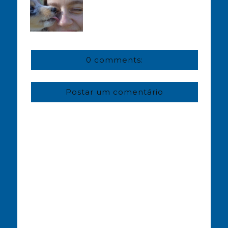
0 comments:
Postar um comentário