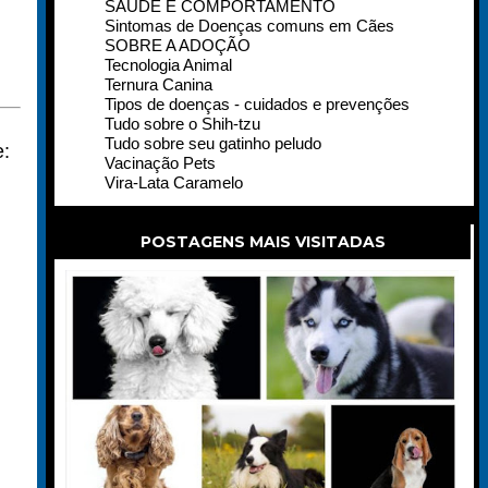
SAÚDE E COMPORTAMENTO
Sintomas de Doenças comuns em Cães
SOBRE A ADOÇÃO
Tecnologia Animal
Ternura Canina
Tipos de doenças - cuidados e prevenções
Tudo sobre o Shih-tzu
Tudo sobre seu gatinho peludo
e:
Vacinação Pets
Vira-Lata Caramelo
POSTAGENS MAIS VISITADAS