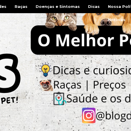
des
Raças
Doenças e Sintomas
Dicas
Nossa Polí
Notícias