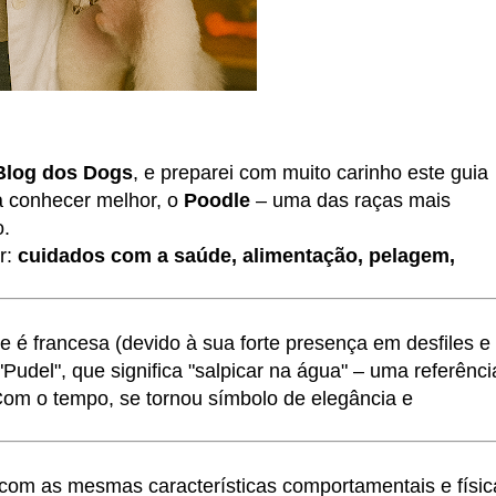
Blog dos Dogs
, e preparei com muito carinho este guia
a conhecer melhor, o
Poodle
– uma das raças mais
o.
r:
cuidados com a saúde, alimentação, pelagem,
é francesa (devido à sua forte presença em desfiles e
udel", que significa "salpicar na água" – uma referênci
Com o tempo, se tornou símbolo de elegância e
 com as mesmas características comportamentais e físic