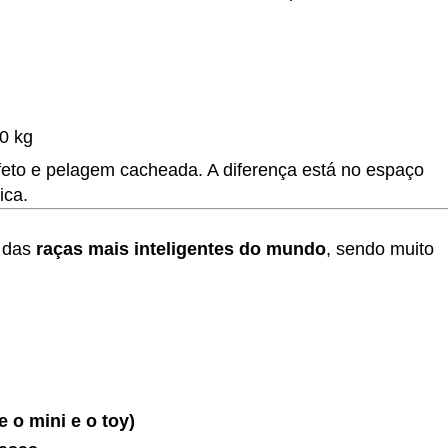
0 kg
feto e pelagem cacheada. A diferença está no espaço
ica.
a das
raças mais inteligentes do mundo
, sendo muito
 o mini e o toy)