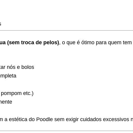
s
ua (sem troca de pelos)
, o que é ótimo para quem tem
tar nós e bolos
mpleta
, pompom etc.)
mente
m a estética do Poodle sem exigir cuidados excessivos 