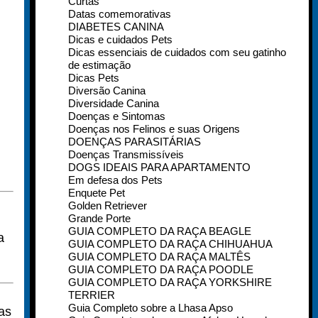
Curtas
Datas comemorativas
DIABETES CANINA
Dicas e cuidados Pets
Dicas essenciais de cuidados com seu gatinho
de estimação
Dicas Pets
Diversão Canina
Diversidade Canina
Doenças e Sintomas
Doenças nos Felinos e suas Origens
DOENÇAS PARASITÁRIAS
Doenças Transmissíveis
DOGS IDEAIS PARA APARTAMENTO
Em defesa dos Pets
Enquete Pet
Golden Retriever
Grande Porte
GUIA COMPLETO DA RAÇA BEAGLE
a
GUIA COMPLETO DA RAÇA CHIHUAHUA
GUIA COMPLETO DA RAÇA MALTÊS
GUIA COMPLETO DA RAÇA POODLE
GUIA COMPLETO DA RAÇA YORKSHIRE
TERRIER
Guia Completo sobre a Lhasa Apso
as