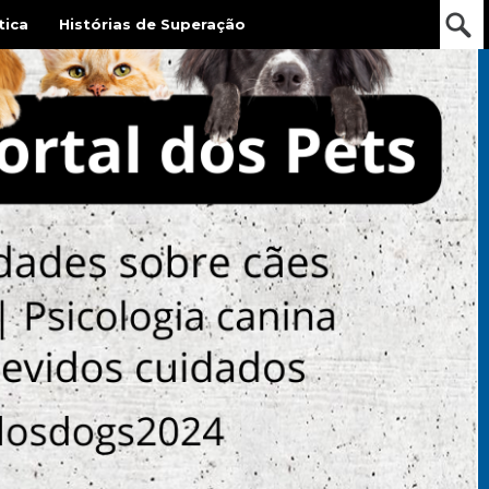
tica
Histórias de Superação