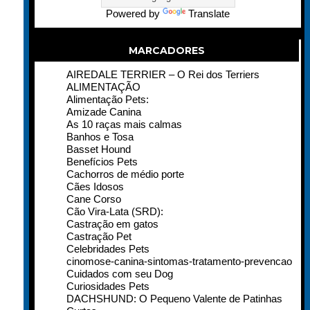
Powered by
Translate
MARCADORES
AIREDALE TERRIER – O Rei dos Terriers
ALIMENTAÇÃO
Alimentação Pets:
Amizade Canina
As 10 raças mais calmas
Banhos e Tosa
Basset Hound
Benefícios Pets
Cachorros de médio porte
Cães Idosos
Cane Corso
Cão Vira-Lata (SRD):
Castração em gatos
Castração Pet
Celebridades Pets
cinomose-canina-sintomas-tratamento-prevencao
Cuidados com seu Dog
Curiosidades Pets
DACHSHUND: O Pequeno Valente de Patinhas