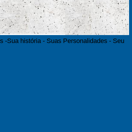
s -Sua história - Suas Personalidades - Seu