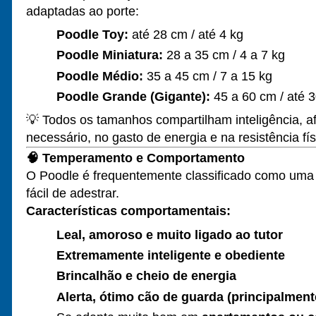
adaptadas ao porte:
Poodle Toy:
até 28 cm / até 4 kg
Poodle Miniatura:
28 a 35 cm / 4 a 7 kg
Poodle Médio:
35 a 45 cm / 7 a 15 kg
Poodle Grande (Gigante):
45 a 60 cm / até 3
💡 Todos os tamanhos compartilham inteligência, a
necessário, no gasto de energia e na resistência fís
🧠
Temperamento e Comportamento
O Poodle é frequentemente classificado como um
fácil de adestrar.
Características comportamentais:
Leal, amoroso e muito ligado ao tutor
Extremamente inteligente e obediente
Brincalhão e cheio de energia
Alerta, ótimo cão de guarda (principalmente