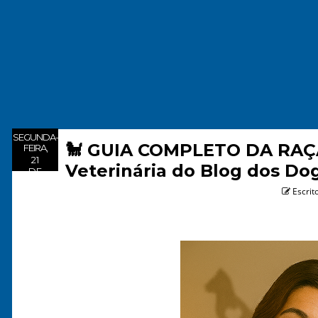
SEGUNDA-
🐩 GUIA COMPLETO DA RAÇA 
FEIRA,
21
Veterinária do Blog dos Do
DE
Escrit