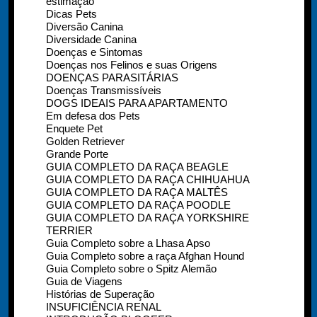
estimação
Dicas Pets
Diversão Canina
Diversidade Canina
Doenças e Sintomas
Doenças nos Felinos e suas Origens
DOENÇAS PARASITÁRIAS
Doenças Transmissíveis
DOGS IDEAIS PARA APARTAMENTO
Em defesa dos Pets
Enquete Pet
Golden Retriever
Grande Porte
GUIA COMPLETO DA RAÇA BEAGLE
GUIA COMPLETO DA RAÇA CHIHUAHUA
GUIA COMPLETO DA RAÇA MALTÊS
GUIA COMPLETO DA RAÇA POODLE
GUIA COMPLETO DA RAÇA YORKSHIRE
TERRIER
Guia Completo sobre a Lhasa Apso
Guia Completo sobre a raça Afghan Hound
Guia Completo sobre o Spitz Alemão
Guia de Viagens
Histórias de Superação
INSUFICIÊNCIA RENAL