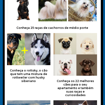
Conheça 25 raças de cachorros de médio porte
Conheça o rottsky, o cão
que tem uma mistura de
rottweiler com husky
siberiano
Conheça os 22 melhores
cães para o seu
apartamento e também
suas raças e
curiosidades