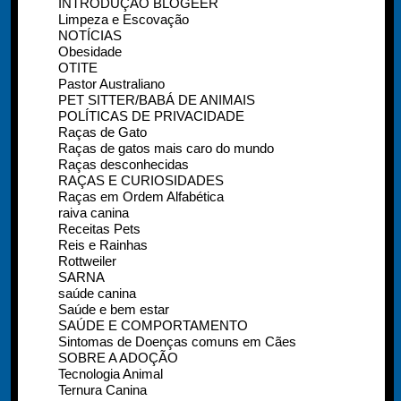
INTRODUÇÃO BLOGEER
Limpeza e Escovação
NOTÍCIAS
Obesidade
OTITE
Pastor Australiano
PET SITTER/BABÁ DE ANIMAIS
POLÍTICAS DE PRIVACIDADE
Raças de Gato
Raças de gatos mais caro do mundo
Raças desconhecidas
RAÇAS E CURIOSIDADES
Raças em Ordem Alfabética
raiva canina
Receitas Pets
Reis e Rainhas
Rottweiler
SARNA
saúde canina
Saúde e bem estar
SAÚDE E COMPORTAMENTO
Sintomas de Doenças comuns em Cães
SOBRE A ADOÇÃO
Tecnologia Animal
Ternura Canina