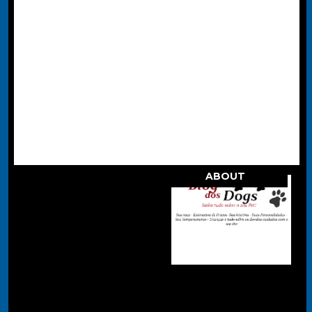
ABOUT
.