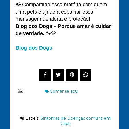
📢 Compartilhe essa matéria com quem
ama pets e ajude a espalhar essa
mensagem de alerta e proteção!
Blog dos Dogs – Porque amar é cuidar
de verdade.
🐾💙
Blog dos Dogs
Compartilhe este post
Comente aqui
Labels:
Sintomas de Doenças comuns em
Cães