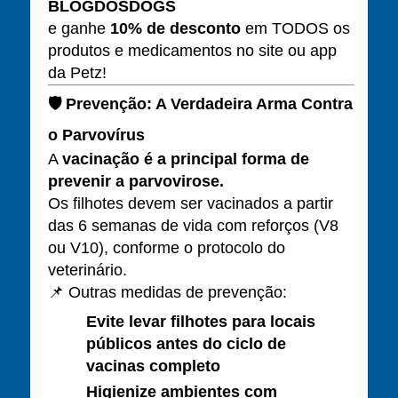
BLOGDOSDOGS
e ganhe
10% de desconto
em TODOS os
produtos e medicamentos no site ou app
da Petz!
🛡️
Prevenção: A Verdadeira Arma Contra
o Parvovírus
A
vacinação é a principal forma de
prevenir a parvovirose.
Os filhotes devem ser vacinados a partir
das 6 semanas de vida com reforços (V8
ou V10), conforme o protocolo do
veterinário.
📌 Outras medidas de prevenção:
Evite levar filhotes para locais
públicos antes do ciclo de
vacinas completo
Higienize ambientes com