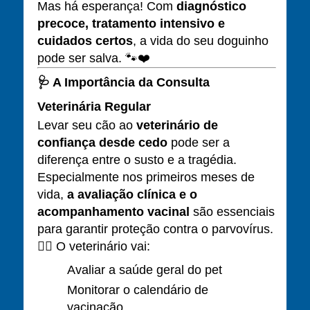
Mas há esperança! Com
diagnóstico
precoce, tratamento intensivo e
cuidados certos
, a vida do seu doguinho
pode ser salva. 🐾❤️
🩺
A Importância da Consulta
Veterinária Regular
Levar seu cão ao
veterinário de
confiança desde cedo
pode ser a
diferença entre o susto e a tragédia.
Especialmente nos primeiros meses de
vida,
a avaliação clínica e o
acompanhamento vacinal
são essenciais
para garantir proteção contra o parvovírus.
👨‍⚕️ O veterinário vai:
Avaliar a saúde geral do pet
Monitorar o calendário de
vacinação