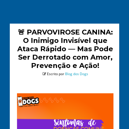
🚨 PARVOVIROSE CANINA:
O Inimigo Invisível que
Ataca Rápido — Mas Pode
Ser Derrotado com Amor,
Prevenção e Ação!
Escrito por
Blog dos Dogs