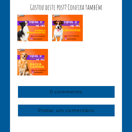
Gostou deste post? Confira também:
0 comments:
Postar um comentário