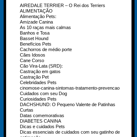
AIREDALE TERRIER – O Rei dos Terriers
ALIMENTAÇÃO
Alimentação Pets:
Amizade Canina
As 10 raças mais calmas
Banhos e Tosa
Basset Hound
Benefícios Pets
Cachorros de médio porte
Cães Idosos
Cane Corso
Cão Vira-Lata (SRD):
Castração em gatos
Castração Pet
Celebridades Pets
cinomose-canina-sintomas-tratamento-prevencao
Cuidados com seu Dog
Curiosidades Pets
DACHSHUND: O Pequeno Valente de Patinhas
Curtas
Datas comemorativas
DIABETES CANINA
Dicas e cuidados Pets
Dicas essenciais de cuidados com seu gatinho de