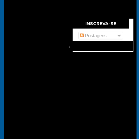
INSCREVA-SE
Postagens
Comentários
.