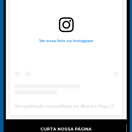
Ver essa foto no Instagram
Uma publicação compartilhada por Blog dos Dogs | Portal de Dicas (@blogdosdogs2024)
CURTA NOSSA PÁGINA