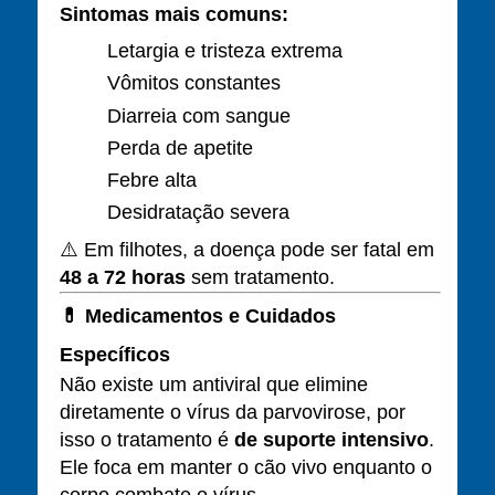
Sintomas mais comuns:
Letargia e tristeza extrema
Vômitos constantes
Diarreia com sangue
Perda de apetite
Febre alta
Desidratação severa
⚠️ Em filhotes, a doença pode ser fatal em
48 a 72 horas
sem tratamento.
💊
Medicamentos e Cuidados
Específicos
Não existe um antiviral que elimine
diretamente o vírus da parvovirose, por
isso o tratamento é
de suporte intensivo
.
Ele foca em manter o cão vivo enquanto o
corpo combate o vírus.