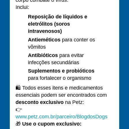
Inclui:
Reposição de líquidos e
eletrólitos (soros
intravenosos)
Antieméticos
para conter os
vômitos
Antibióticos
para evitar
infecções secundárias
Suplementos e probióticos
para fortalecer o organismo
🛍️ Todos esses itens e medicamentos
essenciais podem ser encontrados com
desconto exclusivo
na Petz:
👉
www.petz.com.br/parceiro/BlogdosDogs
🎁
Use o cupom exclusivo: